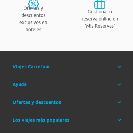
Ofertas y
Gestiona tu
descuentos
reserva online en
exclusivos en
‘Mis Reservas’
hoteles
Viajes Carrefour
Ayuda
Ofertas y descuentos
Los viajes más populares