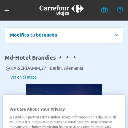
Modifica tu búsqueda
Md-Hotel Brandies
KAISERDAMM,27 , Berlín, Alemania
Ver en el mapa
We Care About Your Privacy
We and our partners store and/or access information on a device, such
as unique IDs in cookies to process personal data. You may accept or
manage your choices by clicking below or at any time in the privacy