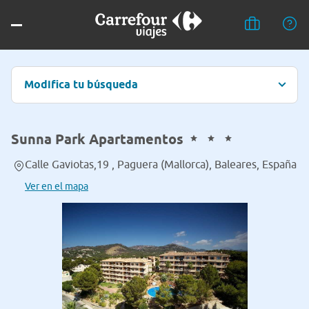
Modifica tu búsqueda
Sunna Park Apartamentos
Calle Gaviotas,19 , Paguera (Mallorca), Baleares, España
Ver en el mapa