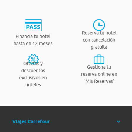
Reserva tu hotel
Financia tu hotel
con cancelación
hasta en 12 meses
gratuita
Ofertas y
Gestiona tu
descuentos
reserva online en
exclusivos en
‘Mis Reservas’
hoteles
Viajes Carrefour