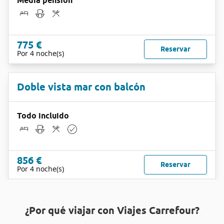
Media pensión
775 €
Reservar
Por 4 noche(s)
Doble vista mar con balcón
Todo incluido
856 €
Reservar
Por 4 noche(s)
¿Por qué viajar con Viajes Carrefour?