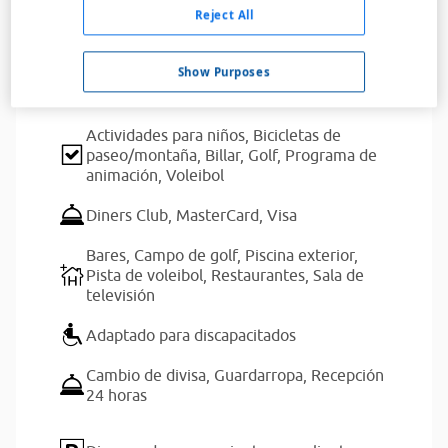
Leer más
Reject All
Servicios del alojamiento
Show Purposes
Actividades para niños,
Bicicletas de
paseo/montaña,
Billar,
Golf,
Programa de
animación,
Voleibol
Diners Club,
MasterCard,
Visa
Bares,
Campo de golf,
Piscina exterior,
Pista de voleibol,
Restaurantes,
Sala de
televisión
Adaptado para discapacitados
Cambio de divisa,
Guardarropa,
Recepción
24 horas