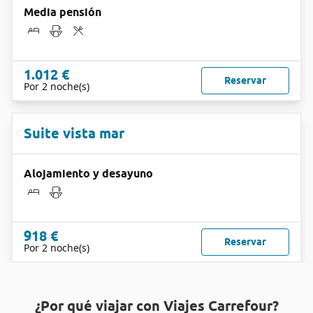
Media pensión
1.012 €
Reservar
Por 2 noche(s)
Suite vista mar
Alojamiento y desayuno
918 €
Reservar
Por 2 noche(s)
¿Por qué viajar con Viajes Carrefour?