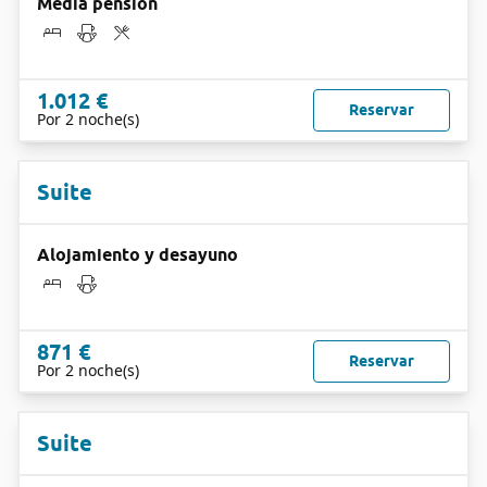
Media pensión
1.012 €
Reservar
Por 2 noche(s)
Suite
Alojamiento y desayuno
871 €
Reservar
Por 2 noche(s)
Suite