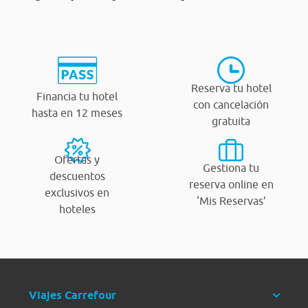
Reserva tu hotel
Financia tu hotel
con cancelación
hasta en 12 meses
gratuita
Ofertas y
Gestiona tu
descuentos
reserva online en
exclusivos en
‘Mis Reservas’
hoteles
Viajes Carrefour