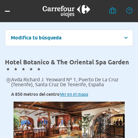
Modifica tu búsqueda
Hotel Botanico & The Oriental Spa Garden
Avda.Richard J. Yeoward Nº 1, Puerto De La Cruz
(Tenerife), Santa Cruz De Tenerife, España
A 850 metros del centro
Ver en el mapa