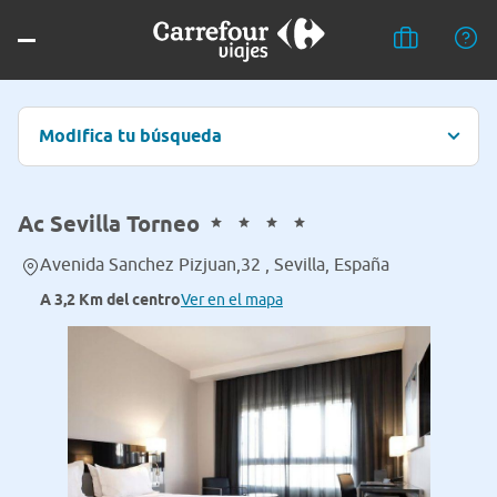
Modifica tu búsqueda
Ac Sevilla Torneo
Avenida Sanchez Pizjuan,32 , Sevilla, España
A 3,2 Km del centro
Ver en el mapa