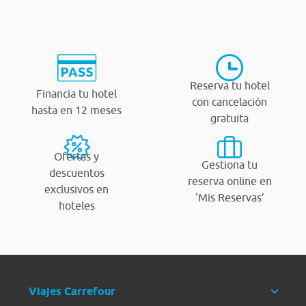
Reserva tu hotel
Financia tu hotel
con cancelación
hasta en 12 meses
gratuita
Ofertas y
Gestiona tu
descuentos
reserva online en
exclusivos en
‘Mis Reservas’
hoteles
Viajes Carrefour