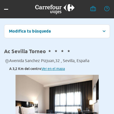
Modifica tu búsqueda
Ac Sevilla Torneo
Avenida Sanchez Pizjuan,32 , Sevilla, España
A 3,2 Km del centro
Ver en el mapa