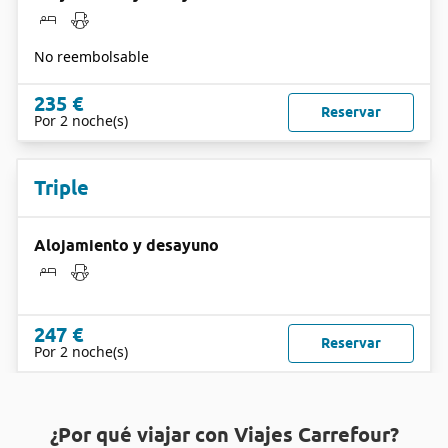
No reembolsable
235 €
Reservar
Por 2 noche(s)
Triple
Alojamiento y desayuno
247 €
Reservar
Por 2 noche(s)
¿Por qué viajar con Viajes Carrefour?