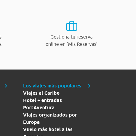
s
Gestiona tu reserva
s
online en ‘Mis Reservas’
Los viajes más populares
Viajes al Caribe
Hotel + entradas
PortAventura
Viajes organizados por
Europa
Vuelo más hotel a las