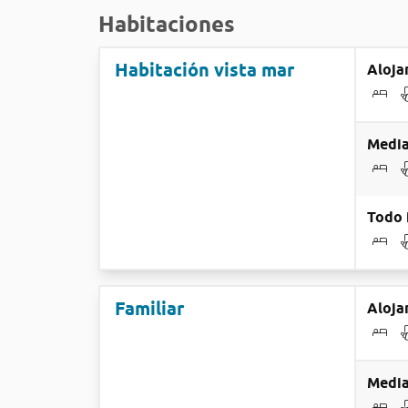
Habitaciones
Habitación vista mar
Aloja
Media
Todo 
Familiar
Aloja
Media