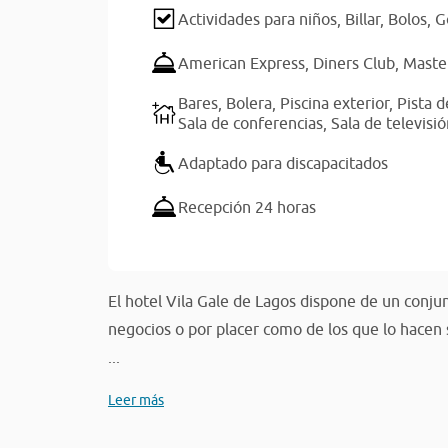
Actividades para niños,
Billar,
Bolos,
G
American Express,
Diners Club,
Maste
Bares,
Bolera,
Piscina exterior,
Pista d
Sala de conferencias,
Sala de televisi
Adaptado para discapacitados
Recepción 24 horas
El hotel Vila Gale de Lagos dispone de un conjun
negocios o por placer como de los que lo hacen s
...
Leer más