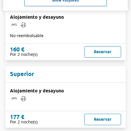
Superior
Show Purposes
Alojamiento y desayuno
No reembolsable
160 €
Reservar
Por 2 noche(s)
Superior
Alojamiento y desayuno
177 €
Reservar
Por 2 noche(s)