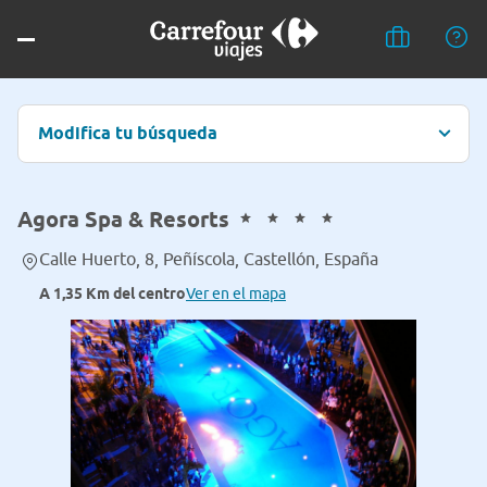
Modifica tu búsqueda
Agora Spa & Resorts
Calle Huerto, 8, Peñíscola, Castellón, España
A 1,35 Km del centro
Ver en el mapa