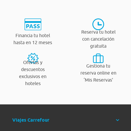
Reserva tu hotel
Financia tu hotel
con cancelación
hasta en 12 meses
gratuita
Ofertas y
Gestiona tu
descuentos
reserva online en
exclusivos en
‘Mis Reservas’
hoteles
Viajes Carrefour