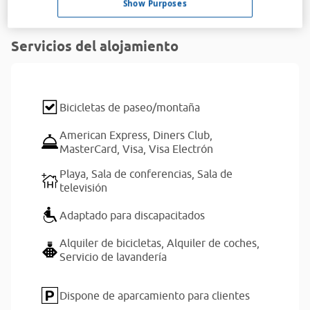
Show Purposes
Leer más
Servicios del alojamiento
Bicicletas de paseo/montaña
American Express,
Diners Club,
MasterCard,
Visa,
Visa Electrón
Playa,
Sala de conferencias,
Sala de
televisión
Adaptado para discapacitados
Alquiler de bicicletas,
Alquiler de coches,
Servicio de lavandería
Dispone de aparcamiento para clientes