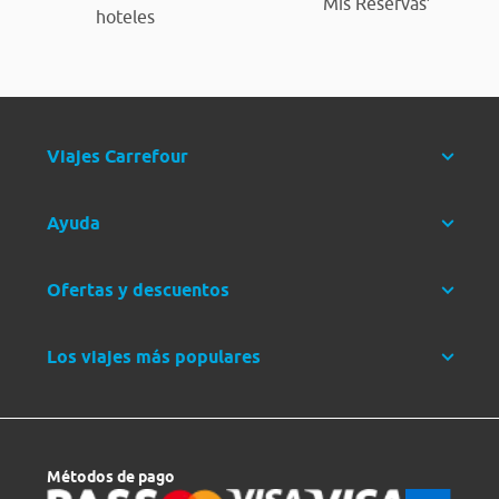
‘Mis Reservas’
hoteles
Viajes Carrefour
Ayuda
Ofertas y descuentos
Los viajes más populares
Métodos de pago