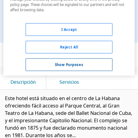
policy page. These choices will be signaled to our partners and will not
affect browsing data.
I Accept
Ver en el mapa
Reject All
Show Purposes
Descripción
Servicios
Este hotel está situado en el centro de La Habana
ofreciendo fácil acceso al Parque Central, al Gran
Teatro de La Habana, sede del Ballet Nacional de Cuba,
y el impresionante Capitolio Nacional. El complejo se
fundó en 1875 y fue declarado monumento nacional
en 1981. Durante los años se...