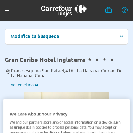
Modifica tu búsqueda
Gran Caribe Hotel Inglaterra
Prado esquina San Rafael,416 , La Habana, Ciudad De
La Habana, Cuba
Ver en el mapa
We Care About Your Privacy
We and our partners store and/or access information on a device, such
as unique IDs in cookies to process personal data. You may accept or
manage your choices by clicking below or at any time in the privacy