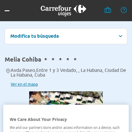
Modifica tu búsqueda
Melia Cohiba
Avda Paseo,Entre 1 y 3 Vedado, , La Habana, Ciudad De
La Habana, Cuba
Ver en el mapa
We Care About Your Privacy
We and our partners store and/or access information on a device, such