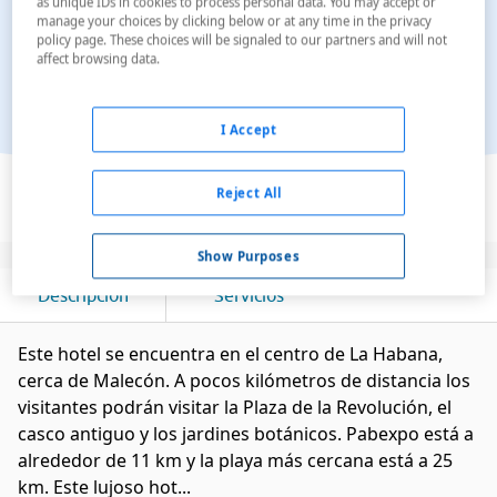
as unique IDs in cookies to process personal data. You may accept or
manage your choices by clicking below or at any time in the privacy
policy page. These choices will be signaled to our partners and will not
affect browsing data.
I Accept
Ver en el mapa
Reject All
Show Purposes
Descripción
Servicios
Este hotel se encuentra en el centro de La Habana,
cerca de Malecón. A pocos kilómetros de distancia los
visitantes podrán visitar la Plaza de la Revolución, el
casco antiguo y los jardines botánicos. Pabexpo está a
alrededor de 11 km y la playa más cercana está a 25
km. Este lujoso hot...