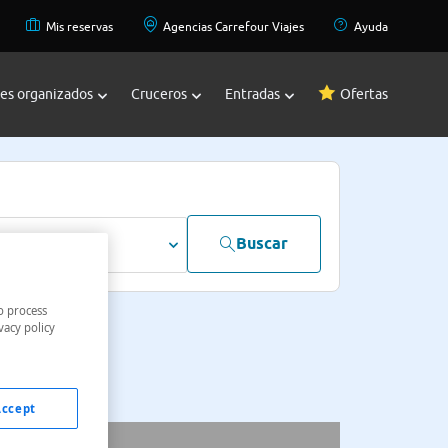
Mis reservas
Agencias Carrefour Viajes
Ayuda
jes organizados
Cruceros
Entradas
Ofertas
Buscar
dultos
o process
vacy policy
Accept