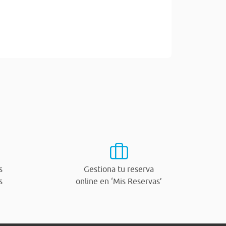
s
Gestiona tu reserva
s
online en ‘Mis Reservas’