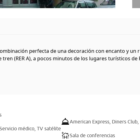
combinación perfecta de una decoración con encanto y un re
de tren (RER A), a pocos minutos de los lugares turísticos de 
s
American Express,
Diners Club,
Servicio médico,
TV satélite
Sala de conferencias