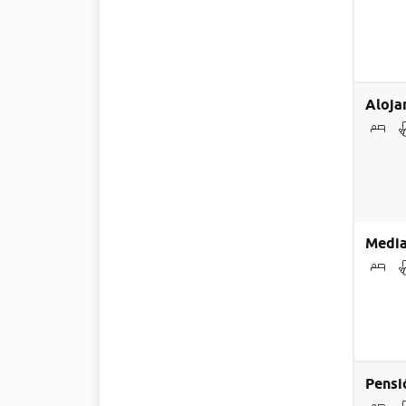
Aloja
Media
Pensi