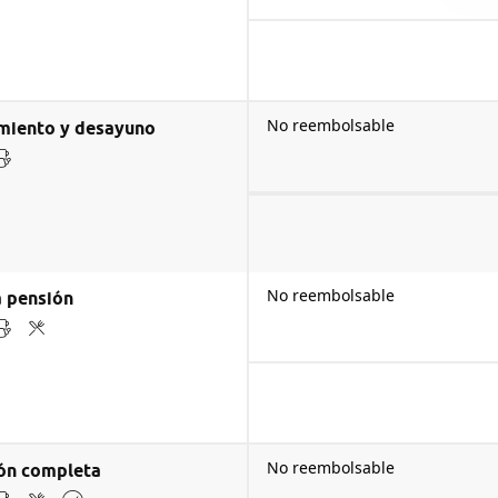
No reembolsable
miento y desayuno
No reembolsable
 pensión
No reembolsable
ón completa