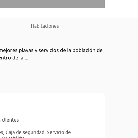
Habitaciones
ejores playas y servicios de la población de
tro de la ...
 clientes
es,
Caja de seguridad,
Servicio de