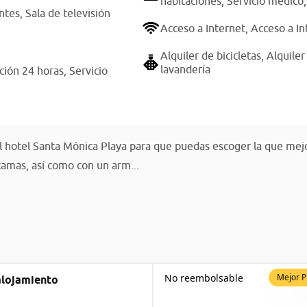
habitaciones,
Servicio médico
ntes,
Sala de televisión
Acceso a Internet,
Acceso a In
Alquiler de bicicletas,
Alquiler
lavandería
ción 24 horas,
Servicio
el hotel Santa Mónica Playa para que puedas escoger la que mej
amas, así como con un arm...
No reembolsable
Mejor P
alojamiento