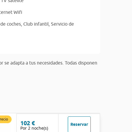
,
TV satélite
ternet Wifi
 de coches,
Club infantil,
Servicio de
or se adapta a tus necesidades. Todas disponen
recio
102 €
Reservar
Por 2 noche(s)