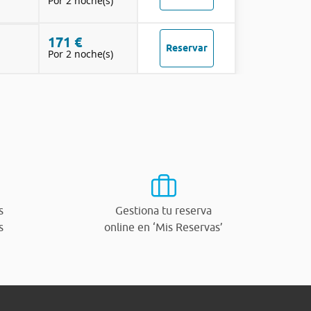
Por 2 noche(s)
171 €
Reservar
Por 2 noche(s)
s
Gestiona tu reserva
s
online en ‘Mis Reservas’