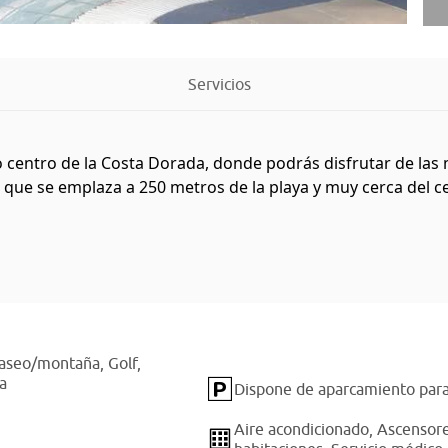
Servicios
o centro de la Costa Dorada, donde podrás disfrutar de las m
que se emplaza a 250 metros de la playa y muy cerca del cen
 paseo/montaña,
Golf,
a
Dispone de aparcamiento para
Aire acondicionado,
Ascensor