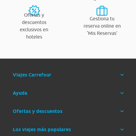
Ofertas y
Gestiona tu
descuentos
reserva online en
exclusivos en
‘Mis Reservas’
hoteles
Viajes Carrefour
Ayuda
Ofertas y descuentos
Los viajes más populares