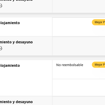
Mejor P
alojamiento
miento y desayuno
No reembolsable
Mejor P
alojamiento
miento y desayuno