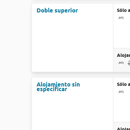
Doble superior
Sólo 
Aloja
Alojamiento sin
Sólo 
especificar
Aloja