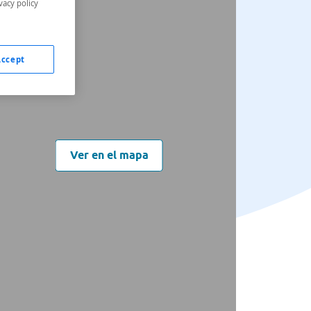
vacy policy
Accept
Ver en el mapa