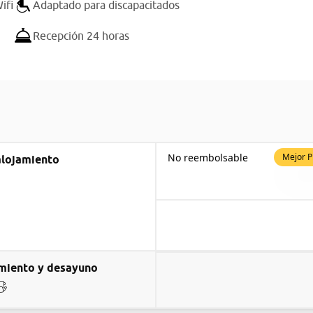
ifi
Adaptado para discapacitados
Recepción 24 horas
No reembolsable
Mejor P
alojamiento
miento y desayuno