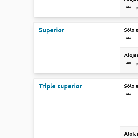
Superior
Sólo 
Aloja
Triple superior
Sólo 
Aloja