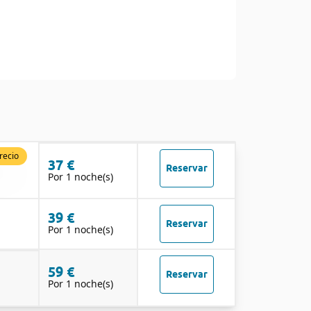
recio
37 €
Reservar
Por 1 noche(s)
39 €
Reservar
Por 1 noche(s)
59 €
Reservar
Por 1 noche(s)