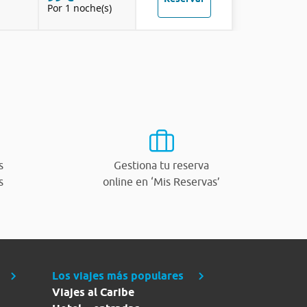
Por 1 noche(s)
s
Gestiona tu reserva
s
online en ‘Mis Reservas’
Los viajes más populares
Viajes al Caribe