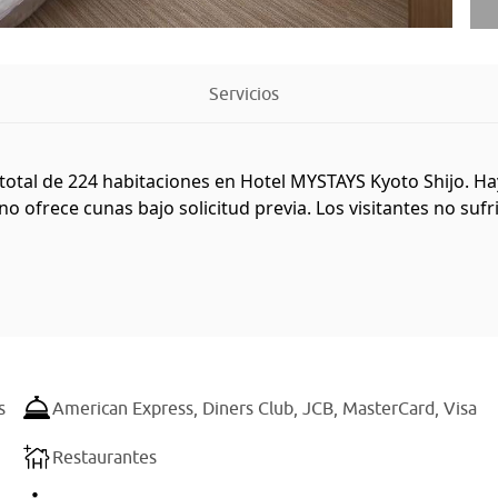
Servicios
total de 224 habitaciones en Hotel MYSTAYS Kyoto Shijo. Hay 
o ofrece cunas bajo solicitud previa. Los visitantes no sufr
s
American Express,
Diners Club,
JCB,
MasterCard,
Visa
Restaurantes