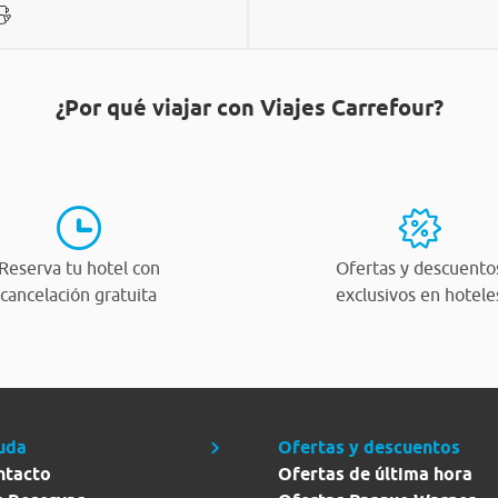
¿Por qué viajar con Viajes Carrefour?
Reserva tu hotel con
Ofertas y descuento
cancelación gratuita
exclusivos en hotele
uda
Ofertas y descuentos
ntacto
Ofertas de última hora