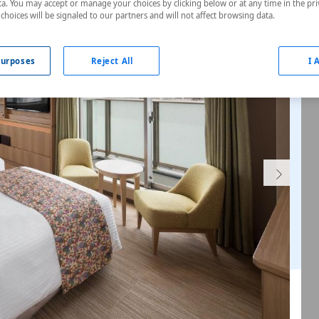
a. You may accept or manage your choices by clicking below or at any time in the pri
choices will be signaled to our partners and will not affect browsing data.
urposes
Reject All
I 