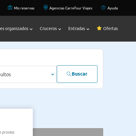
Mis reservas
Agencias Carrefour Viajes
Ayuda
jes organizados
Cruceros
Entradas
Ofertas
Buscar
dultos
o process