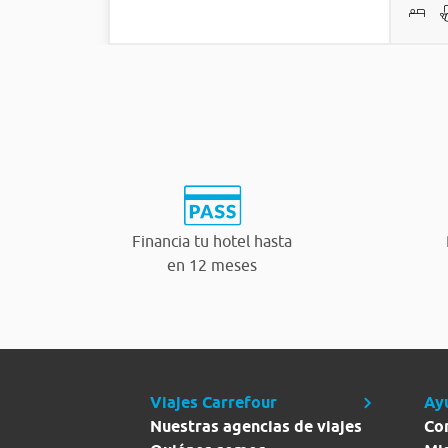
Financia tu hotel hasta
en 12 meses
Viajes Carrefour
Ay
Nuestras agencias de viajes
Co