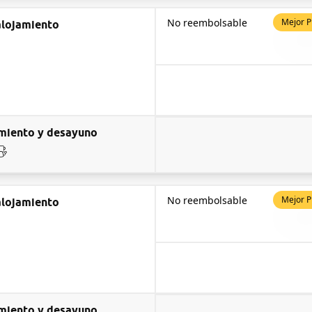
No reembolsable
Mejor P
alojamiento
miento y desayuno
No reembolsable
Mejor P
alojamiento
miento y desayuno