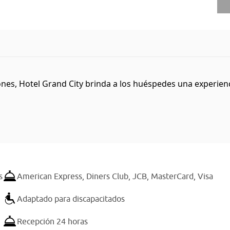
nes, Hotel Grand City brinda a los huéspedes una experienci
s
American Express,
Diners Club,
JCB,
MasterCard,
Visa
Adaptado para discapacitados
Recepción 24 horas