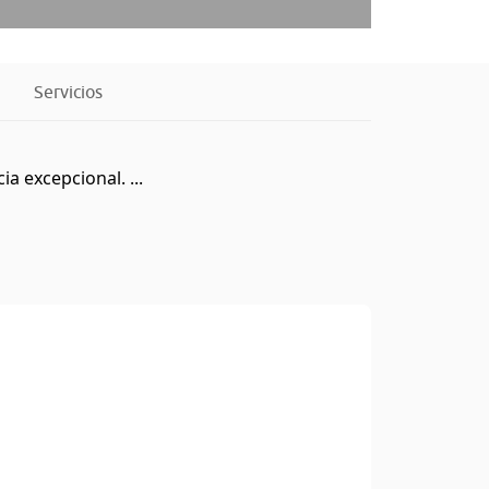
Servicios
a excepcional. ...