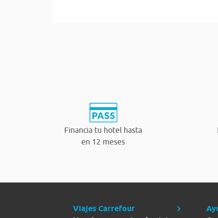
Financia tu hotel hasta
en 12 meses
Viajes Carrefour
Ay