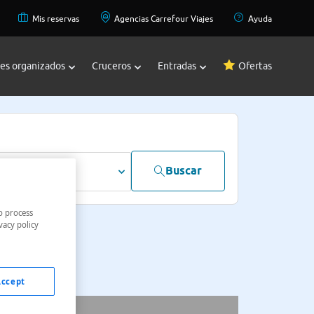
Mis reservas
Agencias Carrefour Viajes
Ayuda
jes organizados
Cruceros
Entradas
Ofertas
Buscar
dultos
o process
vacy policy
Accept