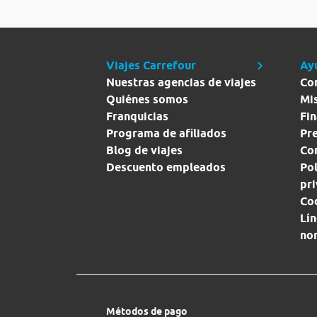
Viajes Carrefour
Ay
Nuestras agencias de viajes
Co
Quiénes somos
Mi
Franquicias
Fin
Programa de afiliados
Pr
Blog de viajes
Con
Descuento empleados
Pol
pr
Co
Lín
no
Métodos de pago