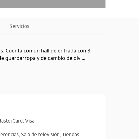
Servicios
tes. Cuenta con un hall de entrada con 3
de guardarropa y de cambio de divi...
asterCard,
Visa
ferencias,
Sala de televisión,
Tiendas