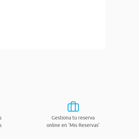
s
Gestiona tu reserva
s
online en ‘Mis Reservas’