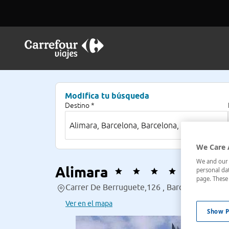
Modifica tu búsqueda
Destino *
We Care 
We and our p
Alimara
personal dat
page. These 
Carrer De Berruguete,126 , Barcelona, Españ
Ver en el mapa
Show P