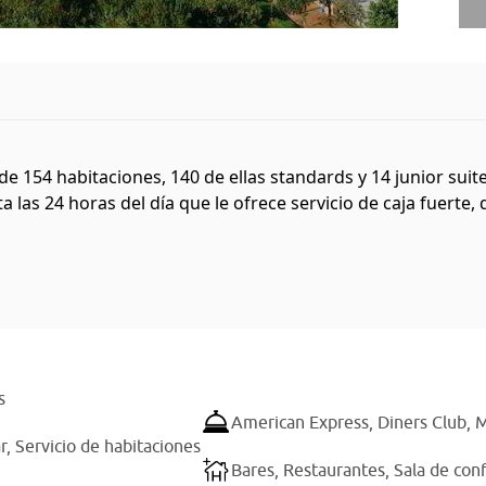
 de 154 habitaciones, 140 de ellas standards y 14 junior sui
 las 24 horas del día que le ofrece servicio de caja fuerte, 
s
American Express,
Diners Club,
M
r,
Servicio de habitaciones
Bares,
Restaurantes,
Sala de con