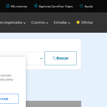
Mis reservas
Agencias Carrefour Viajes
Ayuda
jes organizados
Cruceros
Entradas
Ofertas
Buscar
dultos
o process
vacy policy
Accept