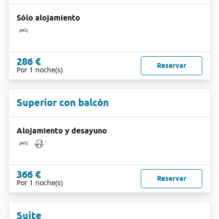
Sólo alojamiento
286 €
Reservar
Por 1 noche(s)
Superior con balcón
Alojamiento y desayuno
366 €
Reservar
Por 1 noche(s)
Suite