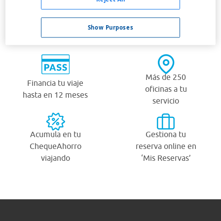
¿Por qué viajar con Viajes Carrefour?
Show Purposes
Más de 250
Financia tu viaje
oficinas a tu
hasta en 12 meses
servicio
Acumula en tu
Gestiona tu
ChequeAhorro
reserva online en
viajando
‘Mis Reservas’