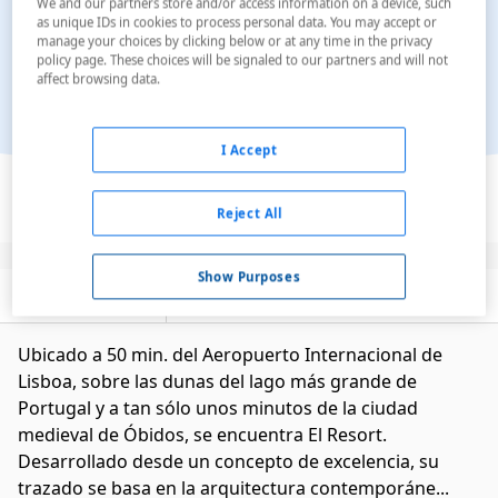
We and our partners store and/or access information on a device, such
as unique IDs in cookies to process personal data. You may accept or
manage your choices by clicking below or at any time in the privacy
policy page. These choices will be signaled to our partners and will not
affect browsing data.
I Accept
Ver en el mapa
Reject All
Show Purposes
Descripción
Servicios
Ubicado a 50 min. del Aeropuerto Internacional de
Lisboa, sobre las dunas del lago más grande de
Portugal y a tan sólo unos minutos de la ciudad
medieval de Óbidos, se encuentra El Resort.
Desarrollado desde un concepto de excelencia, su
trazado se basa en la arquitectura contemporáne...