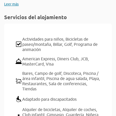
Leer más
Servicios del alojamiento
Actividades para niños,
Bicicletas de
paseo/montaña,
Billar,
Golf,
Programa de
animación
American Express,
Diners Club,
JCB,
MasterCard,
Visa
Bares,
Campo de golf,
Discoteca,
Piscina /
área infantil,
Piscina de agua salada,
Playa,
Restaurantes,
Sala de conferencias,
Tiendas
Adaptado para discapacitados
Alquiler de bicicletas,
Alquiler de coches,
Club infantil,
Gimnasio,
Guardería,
Niñera,