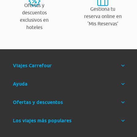
Ofertas y
Gestiona tu
descuentos
reserva online en
exclusivos en
‘Mis Reservas’
hoteles
Viajes Carrefour
Ayuda
Ofertas y descuentos
Los viajes más populares