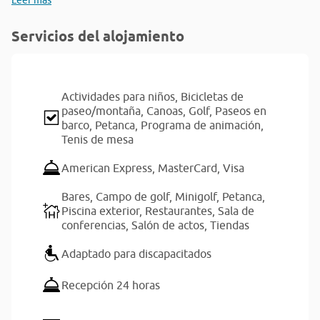
Leer más
Servicios del alojamiento
Actividades para niños,
Bicicletas de
paseo/montaña,
Canoas,
Golf,
Paseos en
barco,
Petanca,
Programa de animación,
Tenis de mesa
American Express,
MasterCard,
Visa
Bares,
Campo de golf,
Minigolf,
Petanca,
Piscina exterior,
Restaurantes,
Sala de
conferencias,
Salón de actos,
Tiendas
Adaptado para discapacitados
Recepción 24 horas