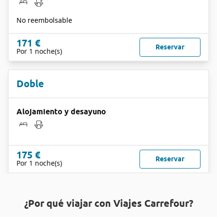
No reembolsable
171 €
Reservar
Por 1 noche(s)
Doble
Alojamiento y desayuno
175 €
Reservar
Por 1 noche(s)
¿Por qué viajar con Viajes Carrefour?