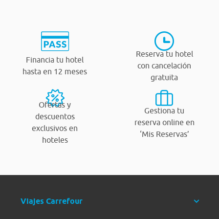
Reserva tu hotel
Financia tu hotel
con cancelación
hasta en 12 meses
gratuita
Ofertas y
Gestiona tu
descuentos
reserva online en
exclusivos en
‘Mis Reservas’
hoteles
Viajes Carrefour