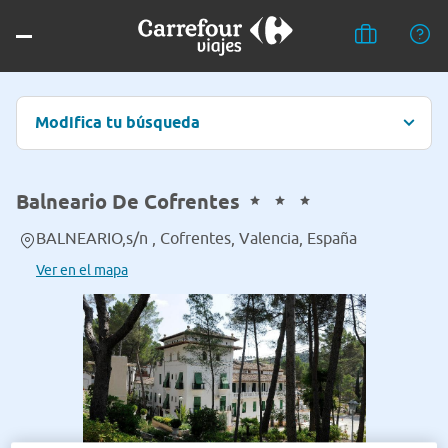
Modifica tu búsqueda
Balneario De Cofrentes
BALNEARIO,s/n , Cofrentes, Valencia, España
Ver en el mapa