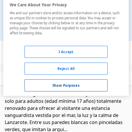
We Care About Your Privacy
We and our partners store and/or access information on a device, such
as unique IDs in cookies to process personal data. You may accept or
manage your choices by clicking below or at any time in the privacy
policy page. These choices will be signaled to our partners and will not
affect browsing data.
Ver en el mapa
I Accept
Reject All
Descripción
Servicios
Habitaciones
Show Purposes
El Barceló Teguise Beach - Adults only**** es un hotel
solo para adultos (edad mínima 17 años) totalmente
renovado para ofrecer al visitante una estancia
vanguardista vestida por el mar, la luz y la calma de
Lanzarote. Entre sus paredes blancas con pinceladas
verdes, que imitan la arqui...