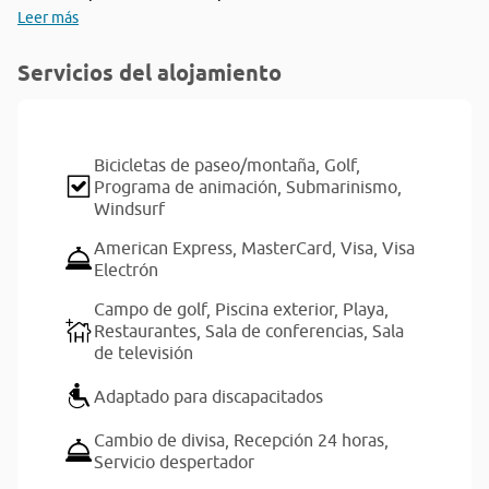
Leer más
Servicios del alojamiento
Bicicletas de paseo/montaña,
Golf,
Programa de animación,
Submarinismo,
Windsurf
American Express,
MasterCard,
Visa,
Visa
Electrón
Campo de golf,
Piscina exterior,
Playa,
Restaurantes,
Sala de conferencias,
Sala
de televisión
Adaptado para discapacitados
Cambio de divisa,
Recepción 24 horas,
Servicio despertador