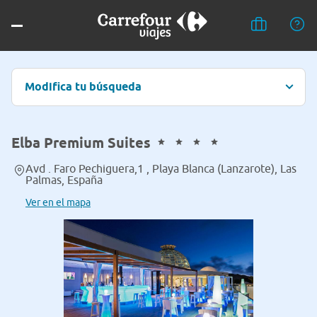
Modifica tu búsqueda
Elba Premium Suites
Avd . Faro Pechiguera,1 , Playa Blanca (Lanzarote), Las
Palmas, España
Ver en el mapa