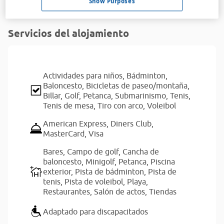
Show Purposes
Leer más
Servicios del alojamiento
Actividades para niños,
Bádminton,
Baloncesto,
Bicicletas de paseo/montaña,
Billar,
Golf,
Petanca,
Submarinismo,
Tenis,
Tenis de mesa,
Tiro con arco,
Voleibol
American Express,
Diners Club,
MasterCard,
Visa
Bares,
Campo de golf,
Cancha de
baloncesto,
Minigolf,
Petanca,
Piscina
exterior,
Pista de bádminton,
Pista de
tenis,
Pista de voleibol,
Playa,
Restaurantes,
Salón de actos,
Tiendas
Adaptado para discapacitados