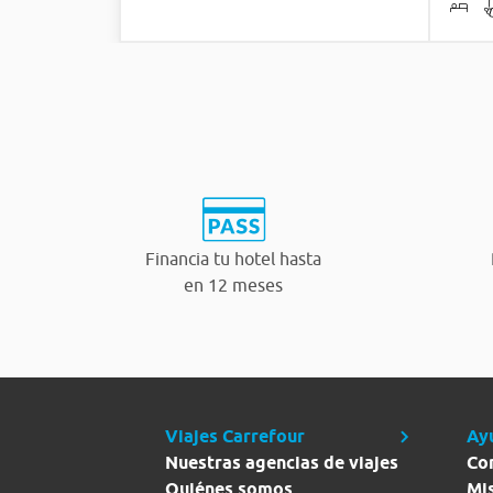
Financia tu hotel hasta
en 12 meses
Viajes Carrefour
Ay
Nuestras agencias de viajes
Co
Quiénes somos
Mi