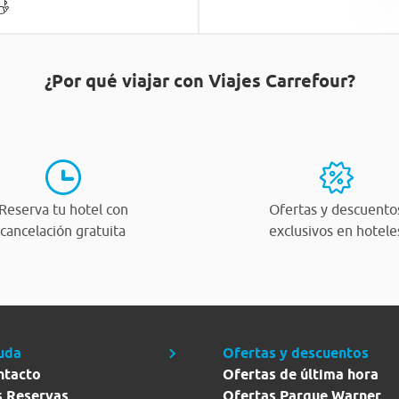
¿Por qué viajar con Viajes Carrefour?
Reserva tu hotel con
Ofertas y descuento
cancelación gratuita
exclusivos en hotele
uda
Ofertas y descuentos
ntacto
Ofertas de última hora
s Reservas
Ofertas Parque Warner