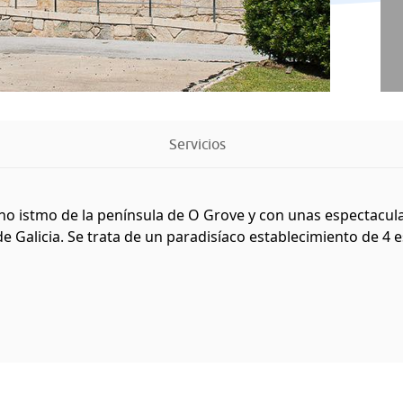
Servicios
o istmo de la península de O Grove y con unas espectacular
 Galicia. Se trata de un paradisíaco establecimiento de 4 e