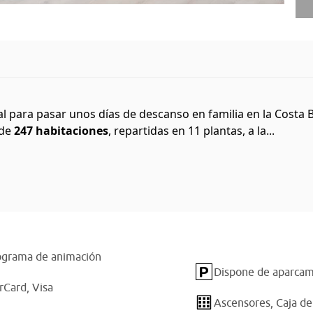
al para pasar unos días de descanso en familia en la Costa
 de
247 habitaciones
, repartidas en 11 plantas, a la...
ograma de animación
Dispone de aparcami
rCard,
Visa
Ascensores,
Caja de