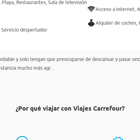
,
Playa,
Restaurantes,
Sala de televisión
Acceso a Internet,
A
Alquiler de coches,
,
Servicio despertador
lvidable y solo tengan que preocuparse de descansar y pasar uno
estancia mucho más agr...
¿Por qué viajar con Viajes Carrefour?