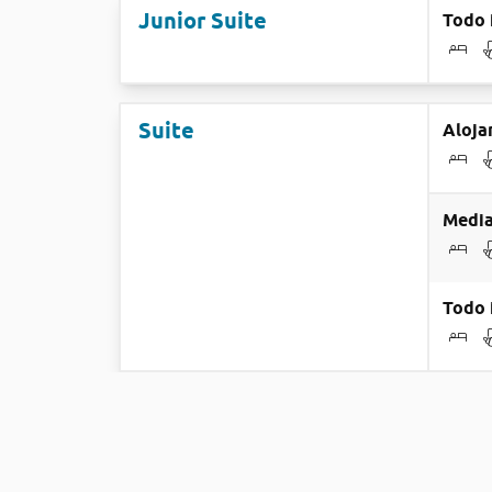
Junior Suite
Todo 
Suite
Aloja
Media
Todo 