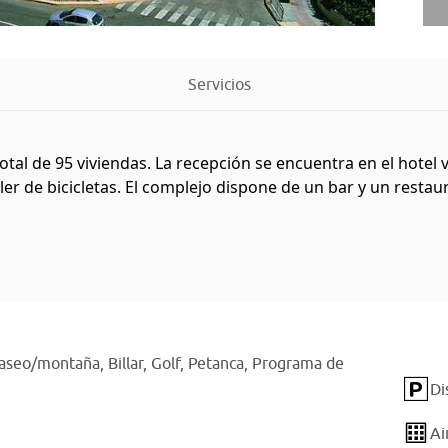
Servicios
l de 95 viviendas. La recepción se encuentra en el hotel ve
ler de bicicletas. El complejo dispone de un bar y un restaura
 paseo/montaña,
Billar,
Golf,
Petanca,
Programa de
Di
Ai