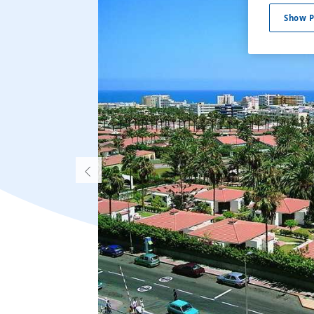
Show P