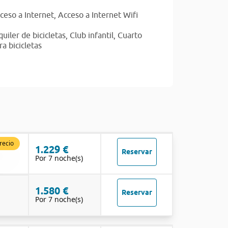
ceso a Internet,
Acceso a Internet Wifi
quiler de bicicletas,
Club infantil,
Cuarto
ra bicicletas
recio
1.229 €
Reservar
Por 7 noche(s)
1.580 €
Reservar
Por 7 noche(s)