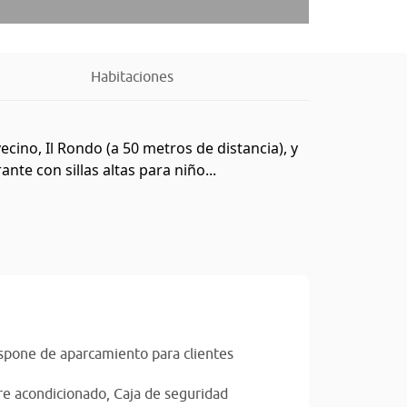
Habitaciones
cino, Il Rondo (a 50 metros de distancia), y
nte con sillas altas para niño...
spone de aparcamiento para clientes
re acondicionado,
Caja de seguridad