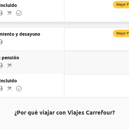
Mejor P
incluido
Mejor P
miento y desayuno
 pensión
incluido
¿Por qué viajar con Viajes Carrefour?