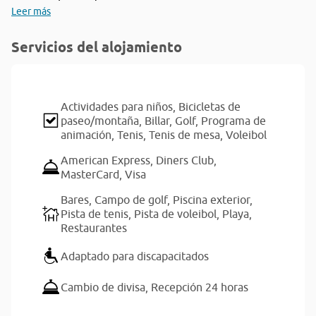
Leer más
Servicios del alojamiento
Actividades para niños,
Bicicletas de
paseo/montaña,
Billar,
Golf,
Programa de
animación,
Tenis,
Tenis de mesa,
Voleibol
American Express,
Diners Club,
MasterCard,
Visa
Bares,
Campo de golf,
Piscina exterior,
Pista de tenis,
Pista de voleibol,
Playa,
Restaurantes
Adaptado para discapacitados
Cambio de divisa,
Recepción 24 horas