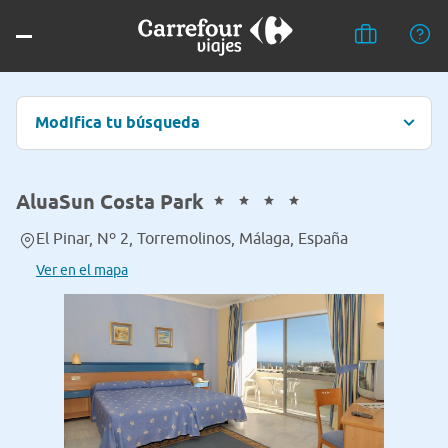
Modifica tu búsqueda
AluaSun Costa Park
El Pinar, Nº 2, Torremolinos, Málaga, España
Ver en el mapa