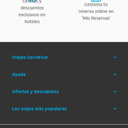
Ofertas y
Gestiona tu
descuentos
reserva online en
exclusivos en
‘Mis Reservas’
hoteles
Viajes Carrefour
Ayuda
Ofertas y descuentos
Los viajes más populares