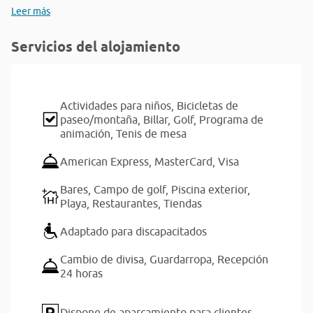
Leer más
Servicios del alojamiento
Actividades para niños,
Bicicletas de
paseo/montaña,
Billar,
Golf,
Programa de
animación,
Tenis de mesa
American Express,
MasterCard,
Visa
Bares,
Campo de golf,
Piscina exterior,
Playa,
Restaurantes,
Tiendas
Adaptado para discapacitados
Cambio de divisa,
Guardarropa,
Recepción
24 horas
Dispone de aparcamiento para clientes