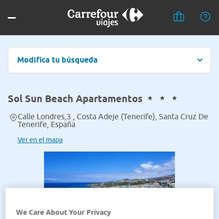
Modifica tu búsqueda
Sol Sun Beach Apartamentos
Calle Londres,3 , Costa Adeje (Tenerife), Santa Cruz De
Tenerife, España
Ver en el mapa
We Care About Your Privacy