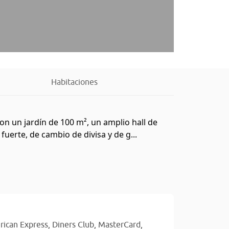
Habitaciones
con un jardín de 100 m², un amplio hall de
fuerte, de cambio de divisa y de g...
ican Express,
Diners Club,
MasterCard,