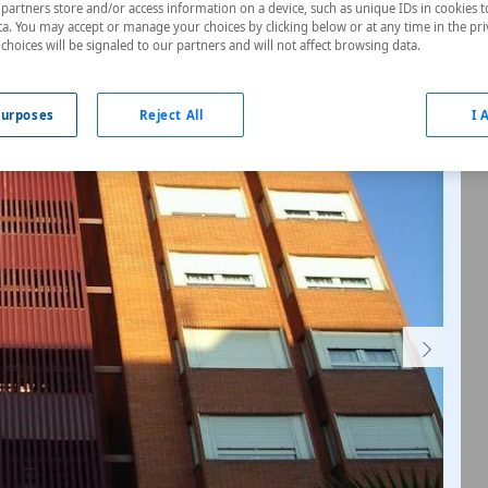
artners store and/or access information on a device, such as unique IDs in cookies t
a. You may accept or manage your choices by clicking below or at any time in the pri
choices will be signaled to our partners and will not affect browsing data.
urposes
Reject All
I 