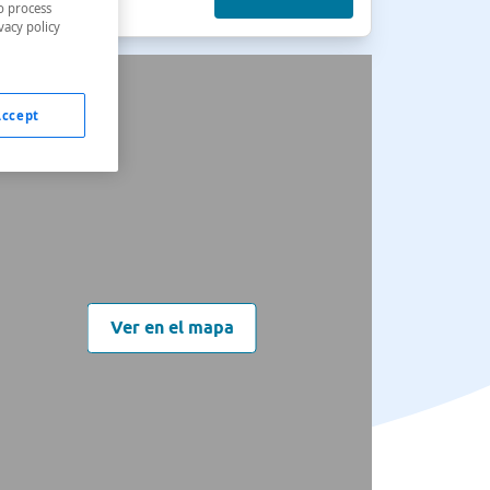
o process
vacy policy
Accept
Ver en el mapa