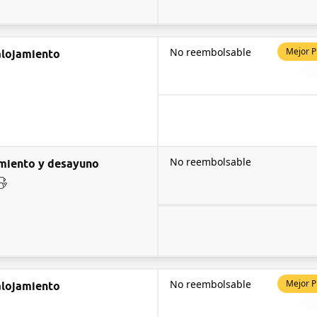
No reembolsable
Mejor P
alojamiento
No reembolsable
miento y desayuno
No reembolsable
Mejor P
alojamiento