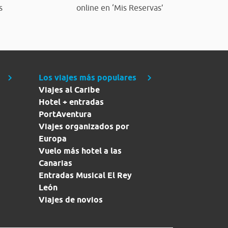
s
online en ‘Mis Reservas’
Los viajes más populares
Viajes al Caribe
Hotel + entradas
PortAventura
Viajes organizados por
Europa
Vuelo más hotel a las
Canarias
Entradas Musical El Rey
León
Viajes de novios