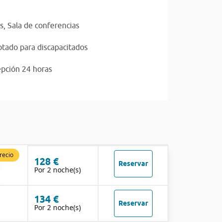
s,
Sala de conferencias
tado para discapacitados
pción 24 horas
recio
128 €
Reservar
Por 2 noche(s)
134 €
Reservar
Por 2 noche(s)