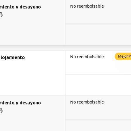
No reembolsable
miento y desayuno
No reembolsable
Mejor P
alojamiento
No reembolsable
miento y desayuno