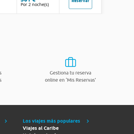
Reservar
Por 2 noche(s)
s
Gestiona tu reserva
s
online en ‘Mis Reservas’
Los viajes más populares
Viajes al Caribe