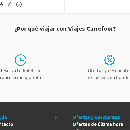
¿Por qué viajar con Viajes Carrefour?
Reserva tu hotel con
Ofertas y descuento
cancelación gratuita
exclusivos en hotele
uda
Ofertas y descuentos
ntacto
Ofertas de última hora