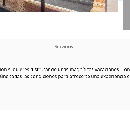
Servicios
ción si quieres disfrutar de unas magníficas vacaciones. Co
reúne todas las condiciones para ofrecerte una experiencia co