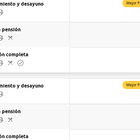
Mejor P
miento y desayuno
 pensión
ón completa
Mejor P
miento y desayuno
 pensión
ón completa