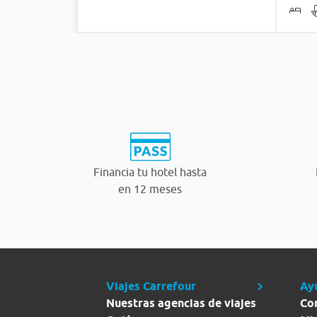
Financia tu hotel hasta
en 12 meses
Viajes Carrefour
Ay
Nuestras agencias de viajes
Co