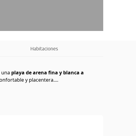
Habitaciones
n una
playa de arena fina y blanca a
nfortable y placentera....