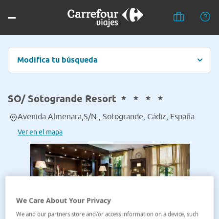
Modifica tu búsqueda
SO/ Sotogrande Resort
Avenida Almenara,S/N , Sotogrande, Cádiz, España
Ver en el mapa
We Care About Your Privacy
We and our partners store and/or access information on a device, such