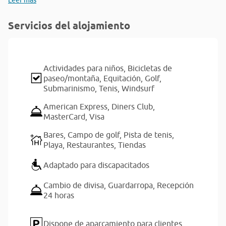
Leer más
Servicios del alojamiento
Actividades para niños,
Bicicletas de
paseo/montaña,
Equitación,
Golf,
Submarinismo,
Tenis,
Windsurf
American Express,
Diners Club,
MasterCard,
Visa
Bares,
Campo de golf,
Pista de tenis,
Playa,
Restaurantes,
Tiendas
Adaptado para discapacitados
Cambio de divisa,
Guardarropa,
Recepción
24 horas
Dispone de aparcamiento para clientes