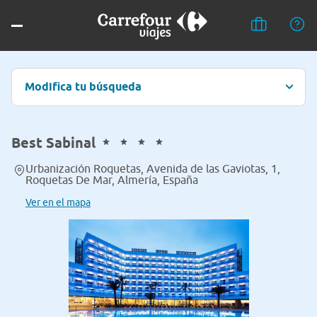
Modifica tu búsqueda
Best Sabinal
Urbanización Roquetas, Avenida de las Gaviotas, 1,
Roquetas De Mar, Almería, España
Ver en el mapa