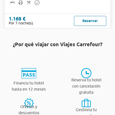
1.168 €
Reservar
Por 7 noche(s)
¿Por qué viajar con Viajes Carrefour?
Reserva tu hotel
Financia tu hotel
con cancelación
hasta en 12 meses
gratuita
Ofertas y
Gestiona tu
descuentos