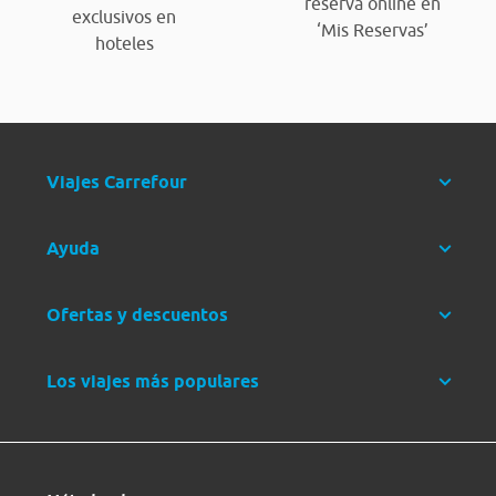
reserva online en
exclusivos en
‘Mis Reservas’
hoteles
Viajes Carrefour
Ayuda
Ofertas y descuentos
Los viajes más populares