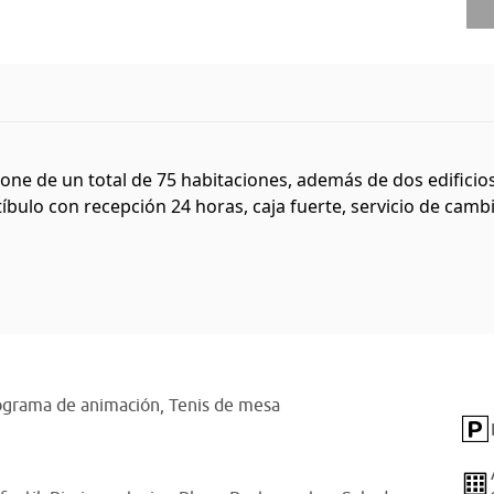
pone de un total de 75 habitaciones, además de dos edific
ulo con recepción 24 horas, caja fuerte, servicio de cambio
ograma de animación,
Tenis de mesa