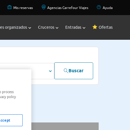
Mis reservas
Agencias Carrefour Viajes
Ayuda
jes organizados
Cruceros
Entradas
Ofertas
Buscar
dultos
o process
vacy policy
Accept