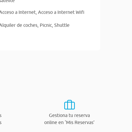
satélite
Acceso a Internet,
Acceso a Internet Wifi
Alquiler de coches,
Picnic,
Shuttle
s
Gestiona tu reserva
s
online en ‘Mis Reservas’