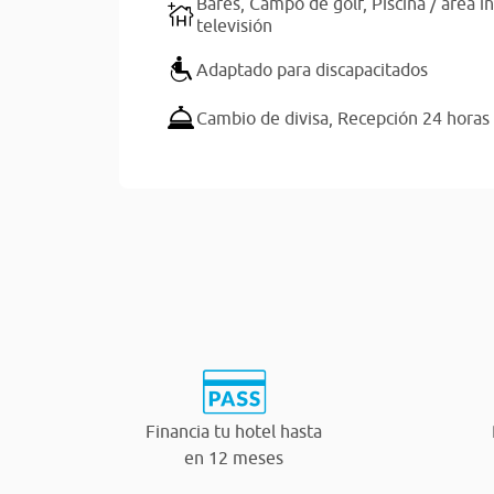
Bares,
Campo de golf,
Piscina / área in
televisión
Adaptado para discapacitados
Cambio de divisa,
Recepción 24 horas
Financia tu hotel hasta
en 12 meses