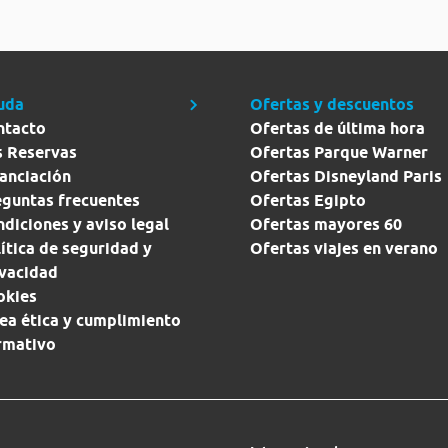
uda
Ofertas y descuentos
ntacto
Ofertas de última hora
s Reservas
Ofertas Parque Warner
anciación
Ofertas Disneyland Paris
eguntas frecuentes
Ofertas Egipto
diciones y aviso legal
Ofertas mayores 60
ítica de seguridad y
Ofertas viajes en verano
ivacidad
okies
ea ética y cumplimiento
rmativo