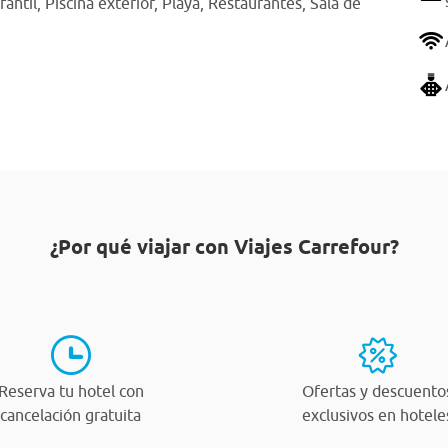
fantil,
Piscina exterior,
Playa,
Restaurantes,
Sala de
¿Por qué viajar con Viajes Carrefour?
Reserva tu hotel con
Ofertas y descuento
cancelación gratuita
exclusivos en hotele