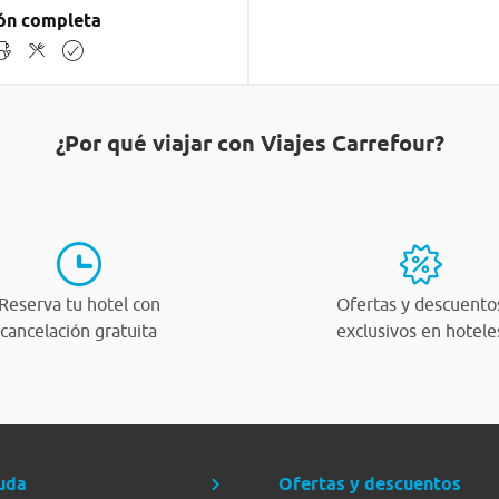
ón completa
¿Por qué viajar con Viajes Carrefour?
Reserva tu hotel con
Ofertas y descuento
cancelación gratuita
exclusivos en hotele
uda
Ofertas y descuentos