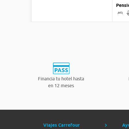
Pensi
Financia tu hotel hasta
en 12 meses
Viajes Carrefour
Ay