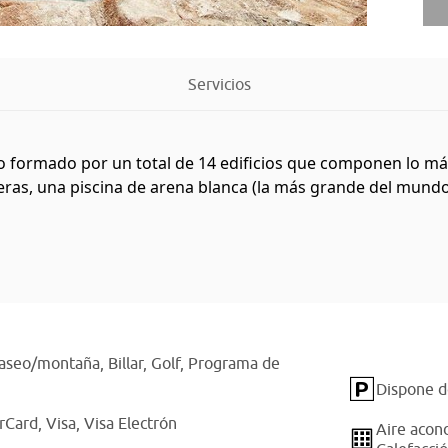
Servicios
o formado por un total de 14 edificios que componen lo má
eras, una piscina de arena blanca (la más grande del mundo 
 paseo/montaña,
Billar,
Golf,
Programa de
Dispone d
rCard,
Visa,
Visa Electrón
Aire acon