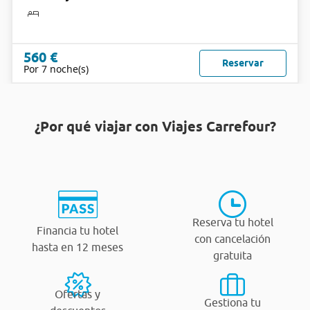
560 €
Reservar
Por 7 noche(s)
¿Por qué viajar con Viajes Carrefour?
Reserva tu hotel
Financia tu hotel
con cancelación
hasta en 12 meses
gratuita
Ofertas y
Gestiona tu