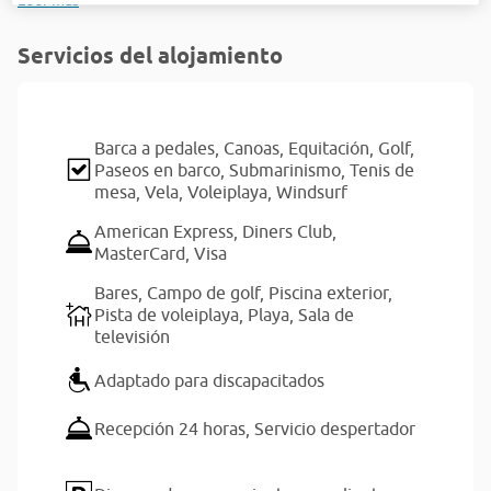
Leer más
Servicios del alojamiento
Barca a pedales,
Canoas,
Equitación,
Golf,
Paseos en barco,
Submarinismo,
Tenis de
mesa,
Vela,
Voleiplaya,
Windsurf
American Express,
Diners Club,
MasterCard,
Visa
Bares,
Campo de golf,
Piscina exterior,
Pista de voleiplaya,
Playa,
Sala de
televisión
Adaptado para discapacitados
Recepción 24 horas,
Servicio despertador