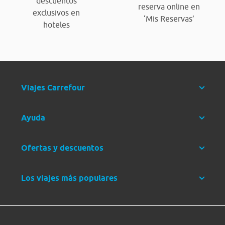
descuentos
reserva online en
exclusivos en
‘Mis Reservas’
hoteles
Viajes Carrefour
Ayuda
Ofertas y descuentos
Los viajes más populares