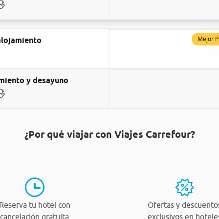
Mejor P
alojamiento
miento y desayuno
¿Por qué viajar con Viajes Carrefour?
Reserva tu hotel con
Ofertas y descuento
cancelación gratuita
exclusivos en hotele