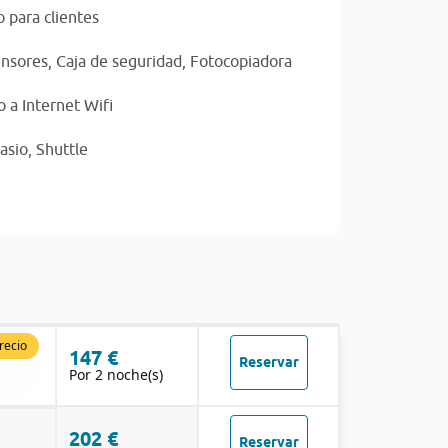
 para clientes
nsores,
Caja de seguridad,
Fotocopiadora
 a Internet Wifi
asio,
Shuttle
recio
147 €
Reservar
Por 2 noche(s)
202 €
Reservar