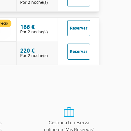
Por 2 noche(s)
recio
166 €
Reservar
Por 2 noche(s)
220 €
Reservar
Por 2 noche(s)
s
Gestiona tu reserva
s
online en ‘Mis Reservas’