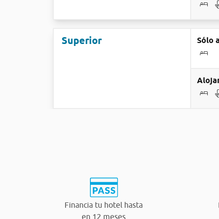
Superior
Sólo 
Aloja
Financia tu hotel hasta
en 12 meses