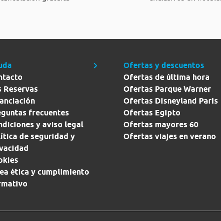
uda
Ofertas y descuentos
ntacto
Ofertas de última hora
s Reservas
Ofertas Parque Warner
anciación
Ofertas Disneyland Paris
eguntas frecuentes
Ofertas Egipto
diciones y aviso legal
Ofertas mayores 60
ítica de seguridad y
Ofertas viajes en verano
ivacidad
okies
ea ética y cumplimiento
rmativo