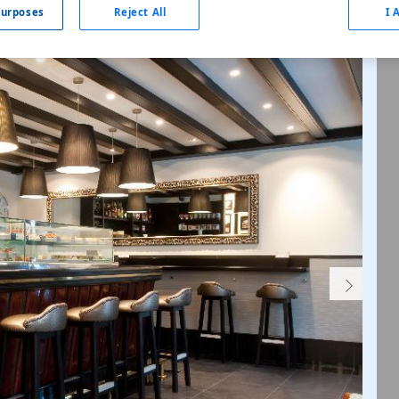
urposes
Reject All
I 