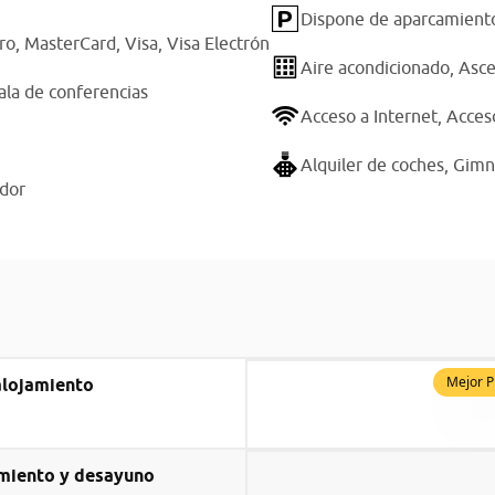
Dispone de aparcamiento
ro,
MasterCard,
Visa,
Visa Electrón
Aire acondicionado,
Asce
ala de conferencias
Acceso a Internet,
Acceso
Alquiler de coches,
Gimn
ador
Mejor P
alojamiento
miento y desayuno