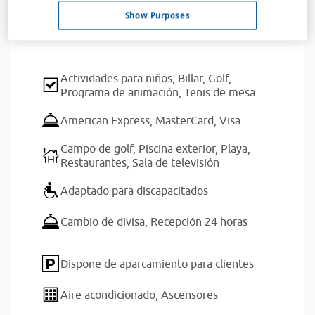
Show Purposes
Servicios del alojamiento
Actividades para niños,
Billar,
Golf,
Programa de animación,
Tenis de mesa
American Express,
MasterCard,
Visa
Campo de golf,
Piscina exterior,
Playa,
Restaurantes,
Sala de televisión
Adaptado para discapacitados
Cambio de divisa,
Recepción 24 horas
Dispone de aparcamiento para clientes
Aire acondicionado,
Ascensores