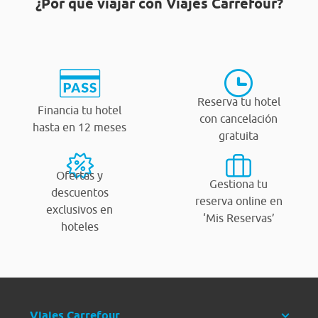
¿Por qué viajar con Viajes Carrefour?
Reserva tu hotel
Financia tu hotel
con cancelación
hasta en 12 meses
gratuita
Ofertas y
Gestiona tu
descuentos
reserva online en
exclusivos en
‘Mis Reservas’
hoteles
Viajes Carrefour