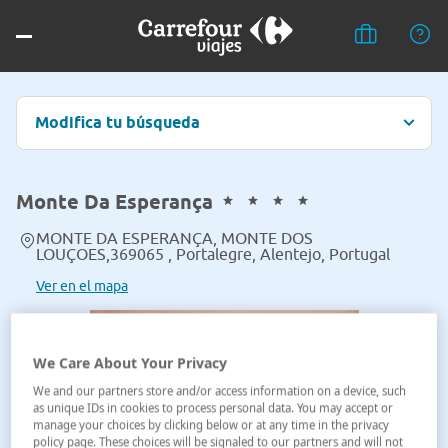
Modifica tu búsqueda
Monte Da Esperança
MONTE DA ESPERANÇA, MONTE DOS
LOUÇOES,369065 , Portalegre, Alentejo, Portugal
Ver en el mapa
We Care About Your Privacy
We and our partners store and/or access information on a device, such
as unique IDs in cookies to process personal data. You may accept or
manage your choices by clicking below or at any time in the privacy
policy page. These choices will be signaled to our partners and will not