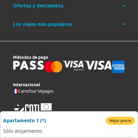
Ofertas y descuentos
Los viajes más populares
Métodos de pago
Internacional
Carrefour Voyages
Apartamento 1 (*)
Mejor precio
Sólo alojamiento
Copyright © 2026 Viajes Carrefour, S. L. U.