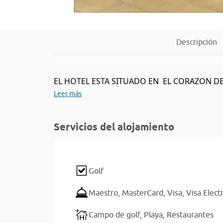
Descripción
EL HOTEL ESTA SITUADO EN EL CORAZON DEL P
Leer más
Servicios del alojamiento
Golf
Maestro,
MasterCard,
Visa,
Visa Elect
Campo de golf,
Playa,
Restaurantes