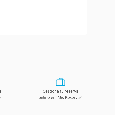
s
Gestiona tu reserva
s
online en ‘Mis Reservas’