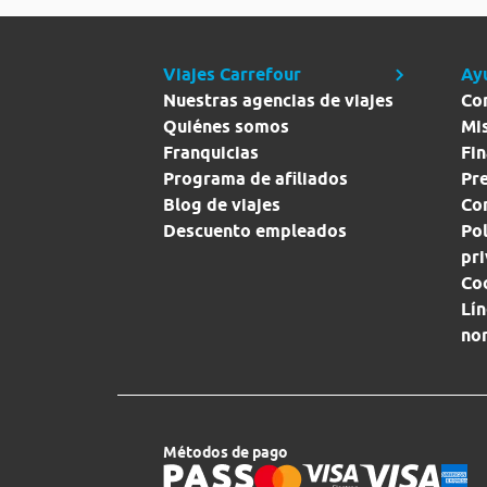
Viajes Carrefour
Ay
Nuestras agencias de viajes
Co
Quiénes somos
Mi
Franquicias
Fin
Programa de afiliados
Pr
Blog de viajes
Con
Descuento empleados
Pol
pr
Co
Lín
no
Métodos de pago