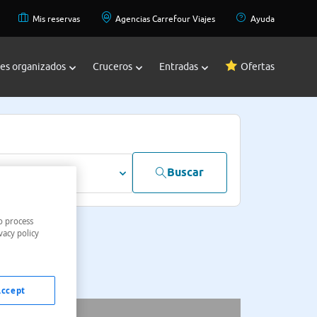
Mis reservas
Agencias Carrefour Viajes
Ayuda
jes organizados
Cruceros
Entradas
Ofertas
Buscar
dultos
o process
vacy policy
Accept