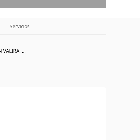
Servicios
ALIRA. ...