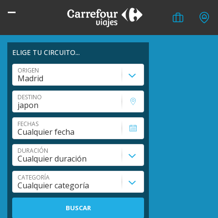
Circuitos
ELIGE TU CIRCUITO...
Japón
ORIGEN
DESTINO
FECHAS
DURACIÓN
CATEGORÍA
BUSCAR