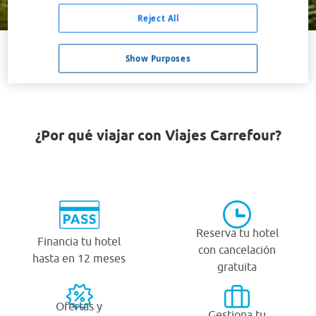
Buscar
Reject All
Show Purposes
VER TODOS LOS HOTELES BARATOS EN ST. JOSEPH
¿Por qué viajar con Viajes Carrefour?
Reserva tu hotel
Financia tu hotel
con cancelación
hasta en 12 meses
gratuita
Ofertas y
Gestiona tu