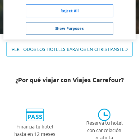
Ocupación *
1 habitación, 2 adultos
Reject All
Buscar
Show Purposes
VER TODOS LOS HOTELES BARATOS EN CHRISTIANSTED
¿Por qué viajar con Viajes Carrefour?
Reserva tu hotel
Financia tu hotel
con cancelación
hasta en 12 meses
gratuita