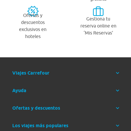
Ofertas y
Gestiona tu
descuentos
reserva online en
exclusivos en
‘Mis Reservas’
hoteles
Viajes Carrefour
Ayuda
Ofertas y descuentos
Los viajes más populares