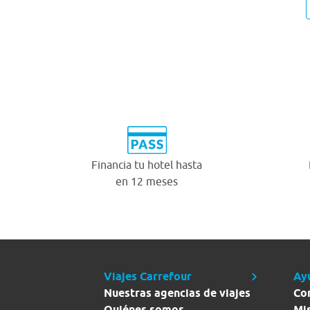
Financia tu hotel hasta
en 12 meses
Viajes Carrefour
Ay
Nuestras agencias de viajes
Co
Quiénes somos
Mi