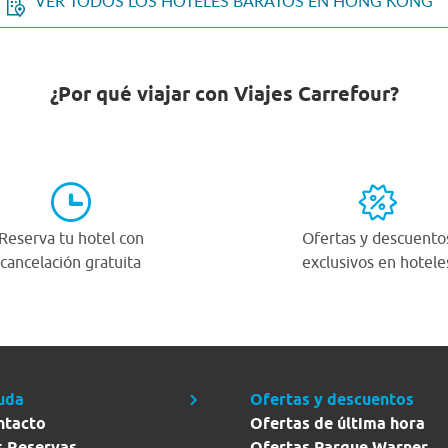
VER TODOS LOS HOTELES BARATOS EN HONG KONG
¿Por qué viajar con Viajes Carrefour?
Reserva tu hotel con
Ofertas y descuento
cancelación gratuita
exclusivos en hotele
uda
Ofertas y descuentos
ntacto
Ofertas de última hora
s Reservas
Ofertas Parque Warner