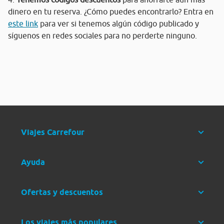
dinero en tu reserva. ¿Cómo puedes encontrarlo? Entra en
este link
para ver si tenemos algún código publicado y
síguenos en redes sociales para no perderte ninguno.
Viajes Carrefour
Ayuda
Ofertas y descuentos
Los viajes más populares