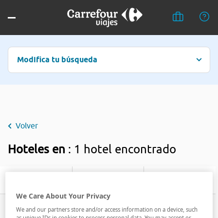
Modifica tu búsqueda
Volver
Hoteles en
: 1 hotel encontrado
Filtrar
We Care About Your Privacy
We and our partners store and/or access information on a device, such
as unique IDs in cookies to process personal data. You may accept or