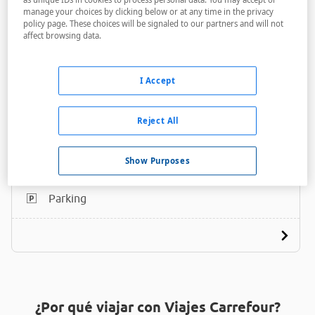
manage your choices by clicking below or at any time in the privacy
policy page. These choices will be signaled to our partners and will not
affect browsing data.
I Accept
Lapland Bear'S Lodge
Reject All
A menos de 7,45 Km
Acceso personas con movilidad reducida
Show Purposes
Internet
Parking
¿Por qué viajar con Viajes Carrefour?