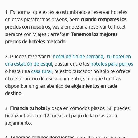
1. Es normal que estés acostumbrado a reservar hoteles
en otras plataformas o webs, pero
cuando compares los
precios con nosotros
, vas a empezar a reservar tu hotel
siempre con Viajes Carrefour.
Tenemos los mejores
precios de hoteles mercado.
2. Puedes reservar tu
hotel de fin de semana
,
tu hotel en
una estación de esquí
, buscar entre los
hoteles para perros
o hasta una
casa rural
, nuestro buscador no solo te ofrece
el mejor precio de ese alojamiento, si no que tendrás
disponible un
gran abanico de alojamientos en cada
destino.
3.
Financia tu hotel
y paga en cómodos plazos. Sí, puedes
finanzar hasta en 12 meses el pago de la reserva tu
alojamiento.
4.
Tenemos códigos descuentos
para ahorrarte aún más