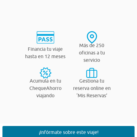
Más de 250
Financia tu viaje
oficinas a tu
hasta en 12 meses
servicio
Acumula en tu
Gestiona tu
ChequeAhorro
reserva online en
viajando
‘Mis Reservas’
¡Infórmate sobre este viaje!