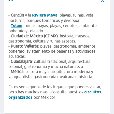
-
Cancún
y la
Riviera Maya
: playas, ruinas, vida
nocturna, parques temáticos y diversión.
-
Tulum
: ruinas mayas, playas, cenotes, ambiente
bohemio y relajado.
-
Ciudad de México (CDMX)
: historia, museos,
gastronomía, cultura y ruinas aztecas.
-
Puerto Vallarta:
playas, gastronomía, ambiente
bohemio, avistamiento de ballenas y actividades
acuáticas.
-
Guadalajara
: cultura tradicional, arquitectura
colonial, gastronomía y mucha naturaleza.
-
Mérida
: cultura maya, arquitectura moderna y
vanguardista, gastronomía mexicana e historia.
Estos son algunos de los lugares que puedes visitar,
pero hay muchos más. ¡Consulta nuestros
circuitos
organizados
por México!