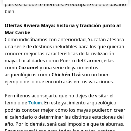
país sea la que te mereces. Preocúpate solo de pasarlo
bien.
Ofertas Riviera Maya: historia y tradición junto al
Mar Caribe
Como indicábamos con anterioridad, Yucatán atesora
una serie de destinos ineludibles para los que quieran
conocer mejor las características de la civilización
maya. Localidades como Puerto del Carmen, islas
como
Cozumel
y una serie de yacimientos
arqueológicos como
Chichén Itzá
son un buen
ejemplo de lo que encontrarás en tus vacaciones.
Permítenos aconsejarte que no dejes de visitar el
templo de
. En este yacimiento arqueológico
Tulum
podrás conocer mejor cómo los mayas pudieron crear
el calendario o determinar las distintas estaciones del
año. Por lo demás, será casi imposible que te aburras.