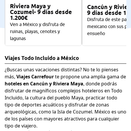
Riviera Maya y
Cancún y Rivier
Cozumel- 9 días desde
9 días desde 1.
1.200€
Disfruta de este para
Ven a México y disfruta de
mexicano con sus pai
ruinas, playas, cenotes y
ensueño
lagunas
Viajes Todo Incluido a México
¿Buscas unas vacaciones distintas? No te lo pienses
más,
Viajes Carrefour
te propone una amplia gama de
hoteles en Cancún y Riviera Maya
, donde podrás
disfrutar de magníficos complejos hoteleros en Todo
Incluido, la cultura del pueblo Maya, practicar todo
tipo de deportes acuáticos y disfrutar de zonas
arqueológicas, como la Isla de Cozumel. México es uno
de los países con mayores atractivos para cualquier
tipo de viajero.