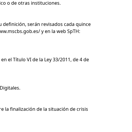
co o de otras instituciones.
su definición, serán revisados cada quince
www.mscbs.gob.es/
y en la web SpTH:
n el Título VI de la Ley 33/2011, de 4 de
Digitales.
la finalización de la situación de crisis