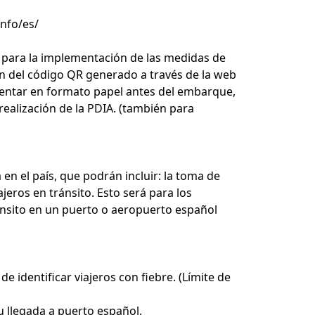
info/es/
d para la implementación de las medidas de
en del código QR generado a través de la web
resentar en formato papel antes del embarque,
ealización de la PDIA. (también para
n el país, que podrán incluir: la toma de
jeros en tránsito. Esto será para los
ránsito en un puerto o aeropuerto español
 identificar viajeros con fiebre. (Límite de
u llegada a puerto español.