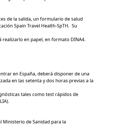
s de la salida, un formulario de salud
licación Spain Travel Health-SpTH. Su
á realizarlo en papel, en formato DINA4.
entrar en España, deberá disponer de una
zada en las setenta y dos horas previas a la
gnósticas tales como test rápidos de
LIA).
l Ministerio de Sanidad para la