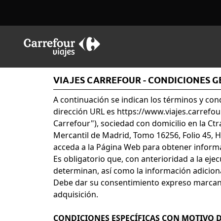
VIAJES CARREFOUR - CONDICIONES 
A continuación se indican los términos y con
dirección URL es
https://www.viajes.carrefou
Carrefour"), sociedad con domicilio en la Ct
Mercantil de Madrid, Tomo 16256, Folio 45, H
acceda a la Página Web para obtener informac
Es obligatorio que, con anterioridad a la ej
determinan, así como la información adicional
Debe dar su consentimiento expreso marcando 
adquisición.
CONDICIONES ESPECÍFICAS CON MOTIVO D