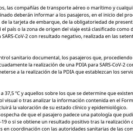
cos, las compañías de transporte aéreo o marítimo y cualqui
ado deberán informar a los pasajeros, en el inicio del proc
 de la tarjeta de embarque, de la obligatoriedad de presenta
el país o la zona de origen del viaje está clasificado como
SARS-CoV-2 con resultado negativo, realizada en las setenta
control sanitario documental, los pasajeros que, procediendo
cuadamente la realización de una PDIA para SARS-CoV-2 con 
eterse a la realización de la PDIA que establezcan los servic
a 37,5 ºC y aquellos sobre los que se determine que exis
rol visual o tras analizar la información contenida en el For
luirá la valoración de su estado clínico y epidemiológico.
la sospecha de que el pasajero padece una patología que pudi
19 o si se obtiene un resultado positivo tras la realizació
dos en coordinación con las autoridades sanitarias de las c