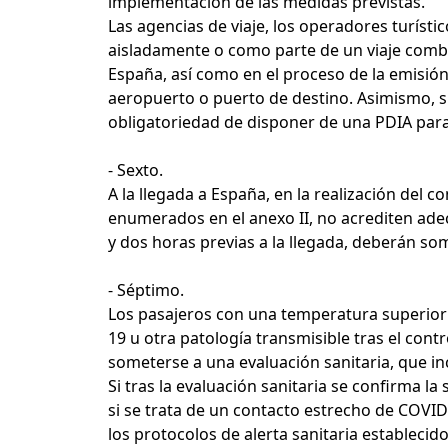
implementación de las medidas previstas.
Las agencias de viaje, los operadores turísti
aisladamente o como parte de un viaje combin
España, así como en el proceso de la emisión
aeropuerto o puerto de destino. Asimismo, si 
obligatoriedad de disponer de una PDIA para 
- Sexto.
A la llegada a España, en la realización del 
enumerados en el anexo II, no acrediten ade
y dos horas previas a la llegada, deberán som
- Séptimo.
Los pasajeros con una temperatura superior 
19 u otra patología transmisible tras el cont
someterse a una evaluación sanitaria, que inc
Si tras la evaluación sanitaria se confirma 
si se trata de un contacto estrecho de COVID-
los protocolos de alerta sanitaria estableci