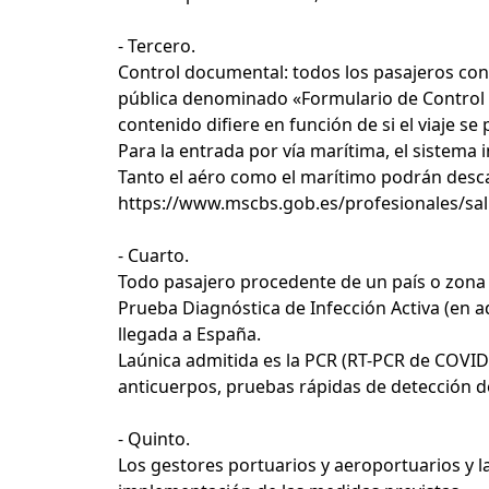
- Tercero.
Control documental: todos los pasajeros con
pública denominado «Formulario de Control S
contenido difiere en función de si el viaje se
Para la entrada por vía marítima, el sistema
Tanto el aéro como el marítimo podrán desca
https://www.mscbs.gob.es/profesionales/sa
- Cuarto.
Todo pasajero procedente de un país o zona 
Prueba Diagnóstica de Infección Activa (en a
llegada a España.
Laúnica admitida es la PCR (RT-PCR de COVID
anticuerpos, pruebas rápidas de detección de
- Quinto.
Los gestores portuarios y aeroportuarios y l