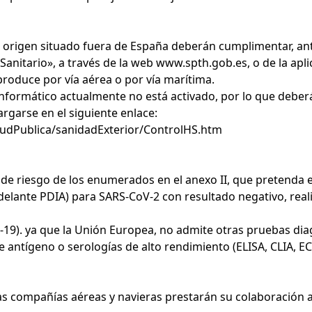
 origen situado fuera de España deberán cumplimentar, ante
anitario», a través de la web
www.spth.gob.es
, o de la ap
 produce por vía aérea o por vía marítima.
 informático actualmente no está activado, por lo que deber
rgarse en el siguiente enlace:
ludPublica/sanidadExterior/ControlHS.htm
de riesgo de los enumerados en el anexo II, que pretenda 
delante PDIA) para SARS-CoV-2 con resultado negativo, reali
-19). ya que la Unión Europea, no admite otras pruebas dia
 antígeno o serologías de alto rendimiento (ELISA, CLIA, EC
as compañías aéreas y navieras prestarán su colaboración a