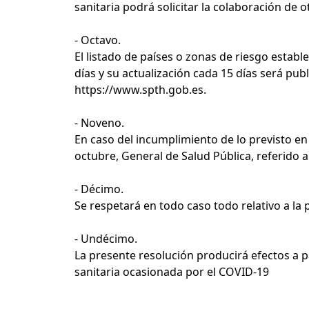
sanitaria podrá solicitar la colaboración de 
- Octavo.
El listado de países o zonas de riesgo establ
días y su actualización cada 15 días será pub
https://www.spth.gob.es
.
- Noveno.
En caso del incumplimiento de lo previsto en 
octubre, General de Salud Pública, referido a
- Décimo.
Se respetará en todo caso todo relativo a la
- Undécimo.
La presente resolución producirá efectos a pa
sanitaria ocasionada por el COVID-19