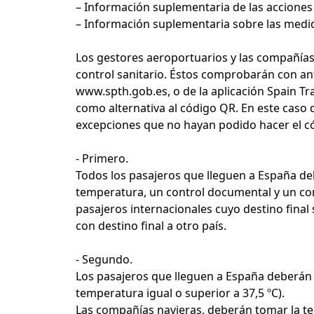
– Información suplementaria de las acciones 
– Información suplementaria sobre las medid
Los gestores aeroportuarios y las compañías
control sanitario. Éstos comprobarán con an
www.spth.gob.es
, o de la aplicación Spain 
como alternativa al código QR. En este caso 
excepciones que no hayan podido hacer el cód
- Primero.
Todos los pasajeros que lleguen a España deb
temperatura, un control documental y un contr
pasajeros internacionales cuyo destino final
con destino final a otro país.
- Segundo.
Los pasajeros que lleguen a España deberán so
temperatura igual o superior a 37,5 ºC).
Las compañías navieras, deberán tomar la tem