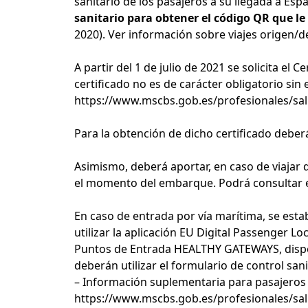
sanitario de los pasajeros a su llegada a Esp
sanitario para obtener el código QR que le
2020).
Ver información sobre viajes origen/d
A partir del 1 de julio de 2021 se solicita el
certificado no es de carácter obligatorio sin
https://www.mscbs.gob.es/profesionales/sal
Para la obtención de dicho certificado deber
Asimismo, deberá aportar, en caso de viajar 
el momento del embarque. Podrá consultar el
En caso de entrada por vía marítima, se est
utilizar la aplicación EU Digital Passenger 
Puntos de Entrada HEALTHY GATEWAYS, dispon
deberán utilizar el formulario de control san
– Información suplementaria para pasajeros 
https://www.mscbs.gob.es/profesionales/sa