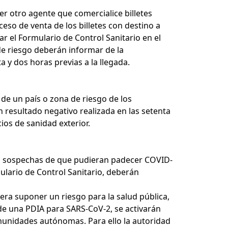
er otro agente que comercialice billetes
eso de venta de los billetes con destino a
r el Formulario de Control Sanitario en el
 de riesgo deberán informar de la
 y dos horas previas a la llegada.
 de un país o zona de riesgo de los
resultado negativo realizada en las setenta
ios de sanidad exterior.
ten sospechas de que pudieran padecer COVID-
mulario de Control Sanitario, deberán
era suponer un riesgo para la salud pública,
n de una PDIA para SARS-CoV-2, se activarán
omunidades autónomas. Para ello la autoridad