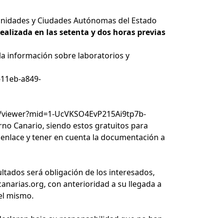
omunidades y Ciudades Autónomas del Estado
ealizada en las setenta y dos horas previas
 la información sobre laboratorios y
-11eb-a849-
/viewer?mid=1-UcVKSO4EvP215Ai9tp7b-
rno Canario, siendo estos gratuitos para
 enlace y tener en cuenta la documentación a
ultados será obligación de los interesados,
anarias.org
, con anterioridad a su llegada a
del mismo.