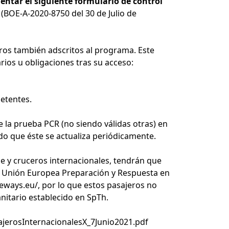
entar el siguiente formulario de control
(BOE-A-2020-8750 del 30 de Julio de
 otros también adscritos al programa. Este
arios u obligaciones tras su acceso:
petentes.
e la prueba PCR (no siendo válidas otras) en
do que éste se actualiza periódicamente.
e y cruceros internacionales, tendrán que
 la Unión Europea Preparación y Respuesta en
eways.eu/
, por lo que estos pasajeros no
anitario establecido en SpTh.
jerosInternacionalesX_7Junio2021.pdf