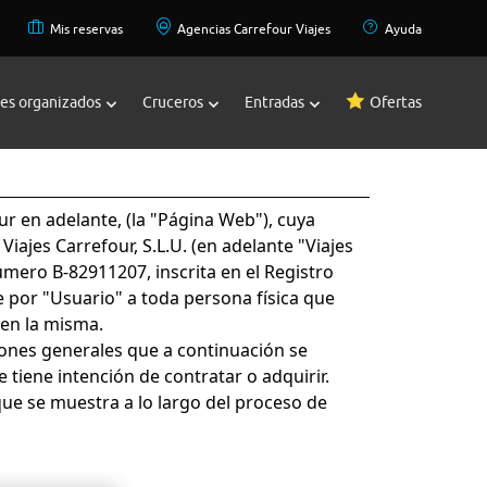
Mis reservas
Agencias Carrefour Viajes
Ayuda
jes organizados
Cruceros
Entradas
Ofertas
ur en adelante, (la "Página Web"), cuya
Viajes Carrefour, S.L.U. (en adelante "Viajes
úmero B-82911207, inscrita en el Registro
 por "Usuario" a toda persona física que
 en la misma.
iones generales que a continuación se
 tiene intención de contratar o adquirir.
ue se muestra a lo largo del proceso de