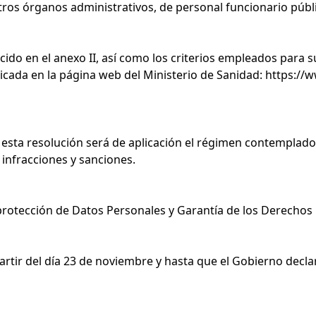
otros órganos administrativos, de personal funcionario públi
ecido en el anexo II, así como los criterios empleados para 
licada en la página web del Ministerio de Sanidad:
https://
esta resolución será de aplicación el régimen contemplado e
 infracciones y sanciones.
 protección de Datos Personales y Garantía de los Derechos 
rtir del día 23 de noviembre y hasta que el Gobierno declare 